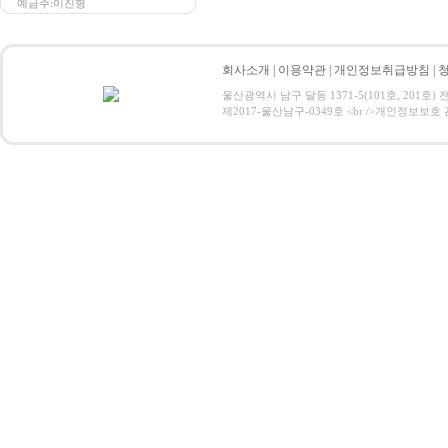
예금주:이진형
회사소개
|
이용약관
|
개인정보취급방침
|
울산광역시 남구 달동 1371-5(101호, 201호) 전화
제2017-울산남구-0349호 <br />개인정보보호 관리책임자: