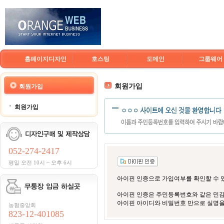
홈페이지디자인
호스팅
도메인
그룹웨어
회원가입
회원가입
회원가입
052-274-2417
평일 오전 10시 ~ 오후 6시
아이핀 인증으로 가입여부를 확인할 수 
아이핀 인증은 주민등록번호와 같은 민감
아이핀 아이디와 비밀번호 만으로 실명을
농협중앙회
823-12-401085