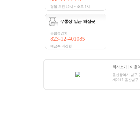
평일 오전 10시 ~ 오후 6시
농협중앙회
823-12-401085
예금주:이진형
회사소개
|
이용
울산광역시 남구 달동 1
제2017-울산남구-034