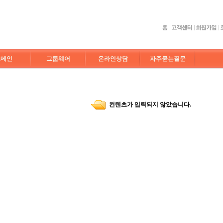
도메인
그룹웨어
온라인상담
자주묻는질문
컨텐츠가 입력되지 않았습니다.