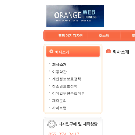
홈페이지디자인
호스팅
회사소개
회사소개
회사소개
이용약관
개인정보보호정책
청소년보호정책
이메일무단수집거부
제휴문의
사이트맵
052-274-2417